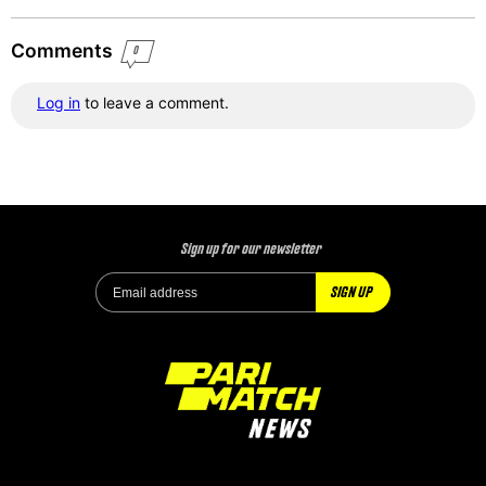
Comments
0
Log in
to leave a comment.
Sign up for our newsletter
SIGN UP