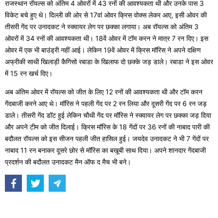
राजस्थान रॉयल्स को अंतिम 4 ओवरों में 43 रनों की आवश्यकता थी और उनके पास 3
विकेट बचे हुए थे। दिल्ली की ओर से 17वां ओवर क्रिस वोक्स लेकर आए, इसी ओवर की
तीसरी गेंद पर उनादकट ने स्क्वायर लेग पर छक्का लगाया। अब रॉयल्स को अंतिम 3
ओवरों में 34 रनों की आवश्यकता थी। 18वें ओवर में टॉम करन ने मात्र 7 रन दिए। इस
ओवर में एक भी बाउंड्री नहीं आई। लेकिन 19वें ओवर में क्रिस मॉरिस ने अपने दक्षिण
अफ्रीकी साथी खिलाड़ी कैगिसो रबाडा के खिलाफ दो छक्के जड़ डाले। रबाडा ने इस ओवर
में 15 रन खर्च दिए।
अब अंतिम ओवर में रॉयल्स को जीत के लिए 12 रनों की आवश्यकता थी और टॉम करन
गेंदबाजी करने आए थे। मॉरिस ने पहली गेंद पर 2 रन लिया और दूसरी गेंद पर 6 रन जड़
डाले। तीसरी गेंद डॉट हुई लेकिन चौथी गेंद पर मॉरिस ने स्क्वायर लेग पर छक्का जड़ दिया
और अपने टीम को जीत दिलाई। क्रिस मॉरिस के 18 गेंदों पर 36 रनों की नाबाद पारी की
बदौलत रॉयल्स को इस सीजन पहली जीत हासिल हुई। जयदेव उनादकट ने भी 7 गेंदों पर
नाबाद 11 रन बनाकर दूसरे छोर से मॉरिस का बखूबी साथ दिया। अपने शानदार गेंदबाजी
प्रदर्शन की बदौलत उनादकट मैन ऑफ द मैच भी बने।